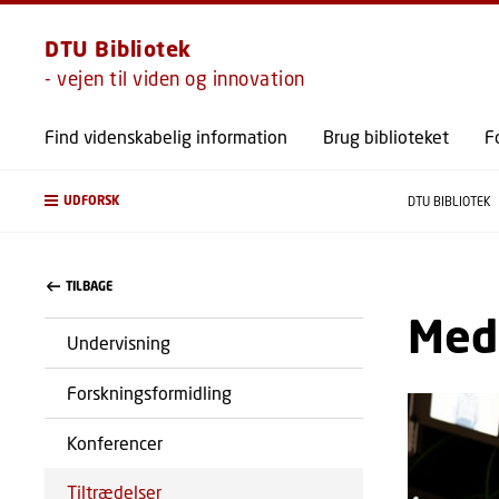
DTU Bibliotek
- vejen til viden og innovation
Find videnskabelig information
Brug biblioteket
F
UDFORSK
DTU BIBLIOTEK
TILBAGE
Medi
Undervisning
Forskningsformidling
Konferencer
Tiltrædelser