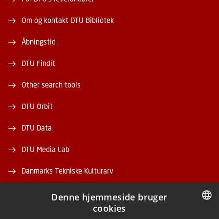
Om og kontakt DTU Bibliotek
Åbningstid
DTU Findit
Other search tools
DTU Orbit
DTU Data
DTU Media Lab
Danmarks Tekniske Kulturarv
Denne hjemmeside bruger
cookies