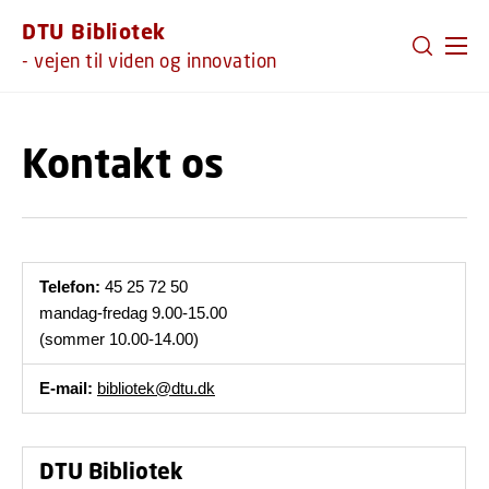
GÅ TIL PRIMÆRT INDHOLD (TRYK ENTER).
DTU Bibliotek
- vejen til viden og innovation
Kontakt os
Telefon:
45 25 72 50
mandag-fredag 9.00-15.00
(sommer 10.00-14.00)
E-mail:
bibliotek@dtu.dk
DTU Bibliotek