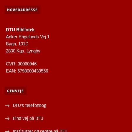
HOVEDADRESSE
DTU Bibliotek
Anker Engelunds Vej 1
Bygn. 101D
2800 Kgs. Lyngby
CVR: 30060946
EAN: 5798000430556
GENVEJE
DTU's telefonbog
Find vej på DTU
Institutter og centre på DTU