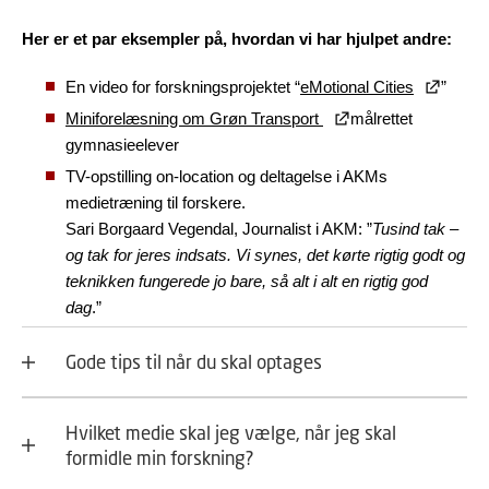
Her er et par eksempler på, hvordan vi har hjulpet andre:
En video for forskningsprojektet “
eMotional Cities
”
Miniforelæsning om Grøn Transport
målrettet
gymnasieelever
TV-opstilling on-location og deltagelse i AKMs
medietræning til forskere.
Sari Borgaard Vegendal, Journalist i AKM: ”
Tusind tak –
og tak for jeres indsats. Vi synes, det kørte rigtig godt og
teknikken fungerede jo bare, så alt i alt en rigtig god
dag
.”
Gode tips til når du skal optages
Hvilket medie skal jeg vælge, når jeg skal
formidle min forskning?