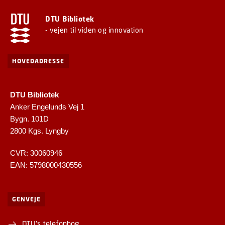
DTU Bibliotek
- vejen til viden og innovation
HOVEDADRESSE
DTU Bibliotek
Anker Engelunds Vej 1
Bygn. 101D
2800 Kgs. Lyngby
CVR: 30060946
EAN: 5798000430556
GENVEJE
DTU's telefonbog