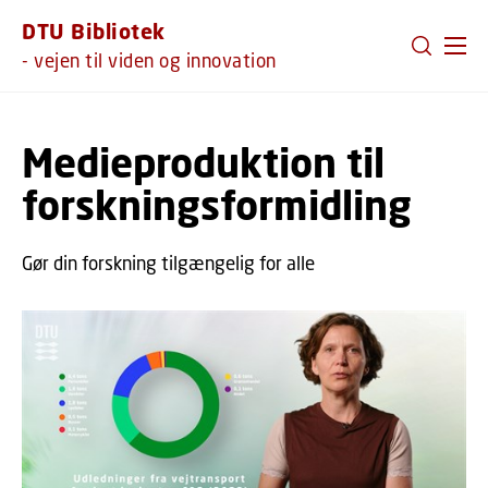
GÅ TIL PRIMÆRT INDHOLD (TRYK ENTER).
DTU Bibliotek
- vejen til viden og innovation
Medieproduktion til
forskningsformidling
Gør din forskning tilgængelig for alle