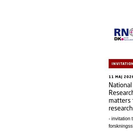
INVITATIO
11 MAJ 202
National
Research
matters 
research
- invitation 
forskningss