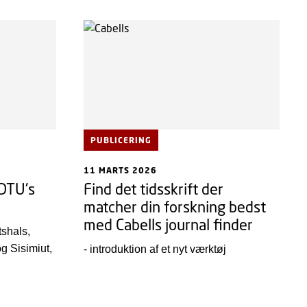
PUBLICERING
11 MARTS 2026
 DTU's
Find det tidsskrift der
matcher din forskning bedst
med Cabells journal finder
tshals,
g Sisimiut,
- introduktion af et nyt værktøj