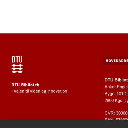
HOVEDADRE
DTU Biblio
DTU Bibliotek
Anker Engel
- vejen til viden og innovation
Bygn. 101D
2800 Kgs. L
CVR: 30060
EAN: 57980