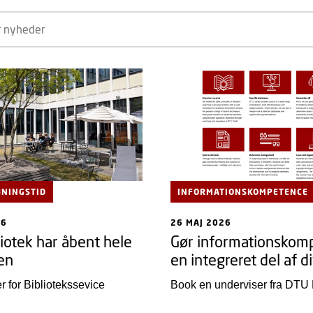
NINGSTID
INFORMATIONSKOMPETENCE
26
26 MAJ 2026
iotek har åbent hele
Gør informationskom
en
en integreret del af d
r for Bibliotekssevice
Book en underviser fra DTU 