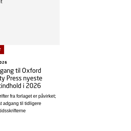
T
2026
gang til Oxford
ty Press nyeste
ftindhold i 2026
ifter fra forlaget er påvirket;
at adgang til tidligere
idsskrifterne