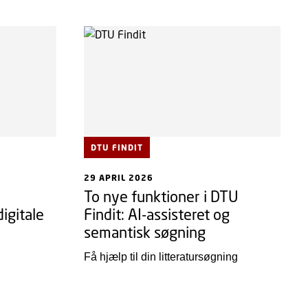
DTU FINDIT
29 APRIL 2026
To nye funktioner i DTU
igitale
Findit: AI-assisteret og
semantisk søgning
Få hjælp til din litteratursøgning