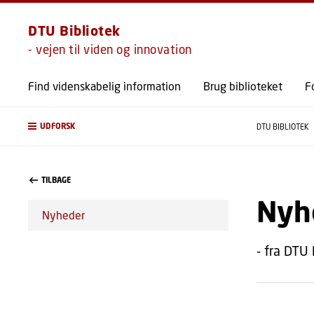
DTU Bibliotek
- vejen til viden og innovation
Find videnskabelig information
Brug biblioteket
F
UDFORSK
DTU BIBLIOTEK
TILBAGE
Nyh
Nyheder
- fra DTU 