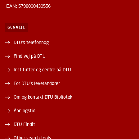
EAN: 5798000430556
GENVEJE
DTU's telefonbog
Find vej på DTU
Institutter og centre på DTU
For DTU's leverandører
Om og kontakt DTU Bibliotek
Åbningstid
DTU Findit
Other search tools