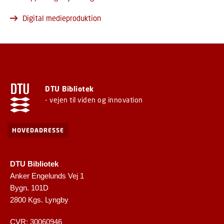
Digital medieproduktion
DTU Bibliotek
- vejen til viden og innovation
HOVEDADRESSE
DTU Bibliotek
Anker Engelunds Vej 1
Bygn. 101D
2800 Kgs. Lyngby
CVR: 30060946