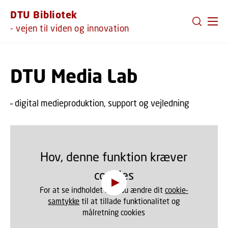
GÅ TIL PRIMÆRT INDHOLD (TRYK ENTER).
DTU Bibliotek
- vejen til viden og innovation
DTU Media Lab
– digital medieproduktion, support og vejledning
Hov, denne funktion kræver
cookies
For at se indholdet skal du ændre dit
cookie-
samtykke
til at tillade funktionalitet og
målretning cookies