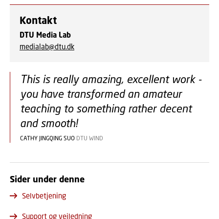
Kontakt
DTU Media Lab
medialab@dtu.dk
This is really amazing, excellent work -
you have transformed an amateur
teaching to something rather decent
and smooth!
CATHY JINGQING SUO
DTU WIND
Sider under denne
Selvbetjening
Support og vejledning