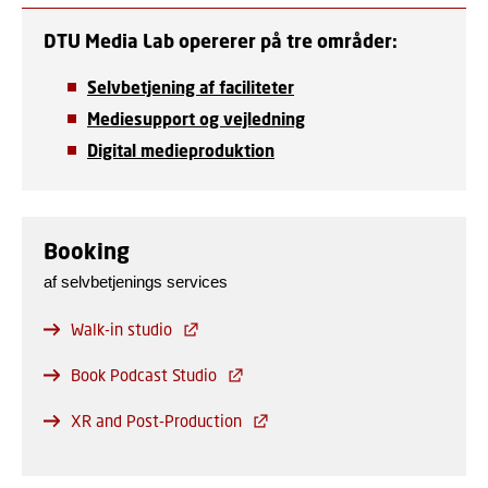
DTU Media Lab opererer på tre områder:
Selvbetjening af faciliteter
Mediesupport og vejledning
Digital medieproduktion
Booking
af selvbetjenings services
Walk-in studio
Book Podcast Studio
XR and Post-Production