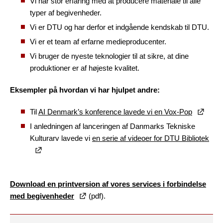
Vi har stor erfaring med at producere materiale til alle
typer af begivenheder.
Vi er DTU og har derfor et indgående kendskab til DTU.
Vi er et team af erfarne medieproducenter.
Vi bruger de nyeste teknologier til at sikre, at dine
produktioner er af højeste kvalitet.
Eksempler på hvordan vi har hjulpet andre:
Til
AI Denmark’s konference lavede vi en Vox-Pop
I anledningen af lanceringen af Danmarks Tekniske
Kulturarv lavede vi
en serie af videoer for DTU Bibliotek
Download en printversion af vores services i forbindelse
med begivenheder
(pdf).