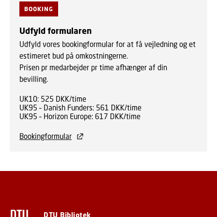
BOOKING
Udfyld formularen
Udfyld vores bookingformular for at få vejledning og et
estimeret bud på omkostningerne.
Prisen pr medarbejder pr time afhænger af din
bevilling.
UK10: 525 DKK/time
UK95 – Danish Funders: 561 DKK/time
UK95 – Horizon Europe: 617 DKK/time
Bookingformular
DTU Bibliotek