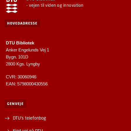
- vejen til viden og innovation
HOVEDADRESSE
DTU Bibliotek
Anker Engelunds Vej 1
Bygn. 101D
2800 Kgs. Lyngby
CVR: 30060946
EAN: 5798000430556
GENVEJE
DTU's telefonbog
Find vej på DTU