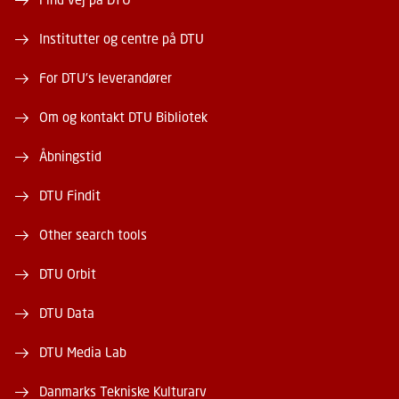
Institutter og centre på DTU
For DTU's leverandører
Om og kontakt DTU Bibliotek
Åbningstid
DTU Findit
Other search tools
DTU Orbit
DTU Data
DTU Media Lab
Danmarks Tekniske Kulturarv