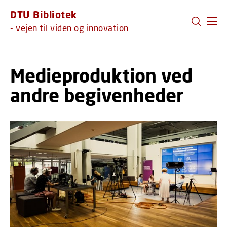
GÅ TIL PRIMÆRT INDHOLD (TRYK ENTER).
DTU Bibliotek
- vejen til viden og innovation
Medieproduktion ved
andre begivenheder