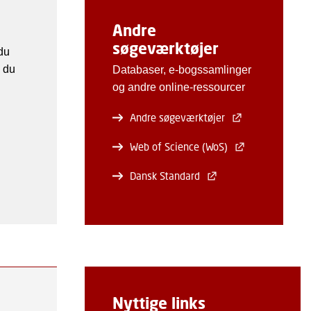
Andre
søgeværktøjer
 du
n du
Databaser, e-bogssamlinger
og andre online-ressourcer
Andre søgeværktøjer
Web of Science (WoS)
Dansk Standard
Nyttige links