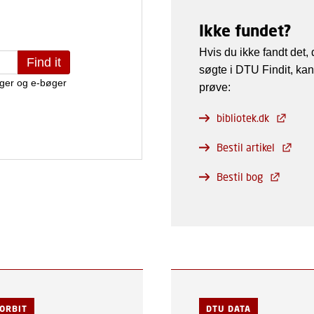
Ikke fundet?
Hvis du ikke fandt det,
søgte i DTU Findit, ka
prøve:
bibliotek.dk
Bestil artikel
Bestil bog
ORBIT
DTU DATA