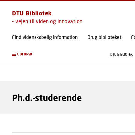
DTU Bibliotek
- vejen til viden og innovation
Find videnskabelig information
Brug biblioteket
F
UDFORSK
DTU BIBLIOTEK
Ph.d.-studerende