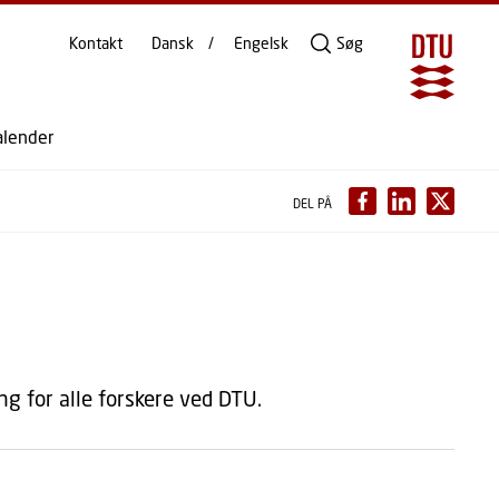
Kontakt
Dansk
Engelsk
Søg
alender
DEL PÅ
ng for alle forskere ved DTU.