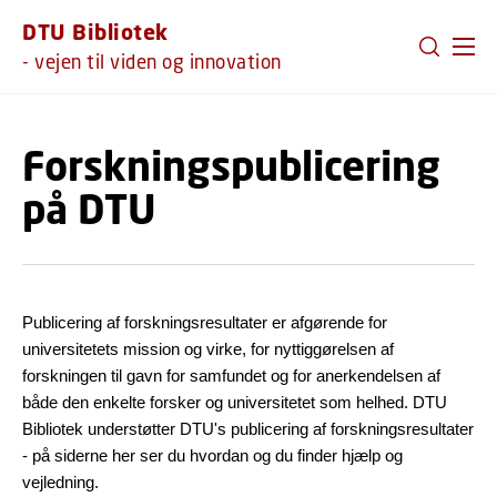
GÅ TIL PRIMÆRT INDHOLD (TRYK ENTER).
DTU Bibliotek
- vejen til viden og innovation
Forskningspublicering
på DTU
Publicering af forskningsresultater er afgørende for
universitetets mission og virke, for nyttiggørelsen af
forskningen til gavn for samfundet og for anerkendelsen af
både den enkelte forsker og universitetet som helhed. DTU
Bibliotek understøtter DTU's publicering af forskningsresultater
- på siderne her ser du hvordan og du finder hjælp og
vejledning.