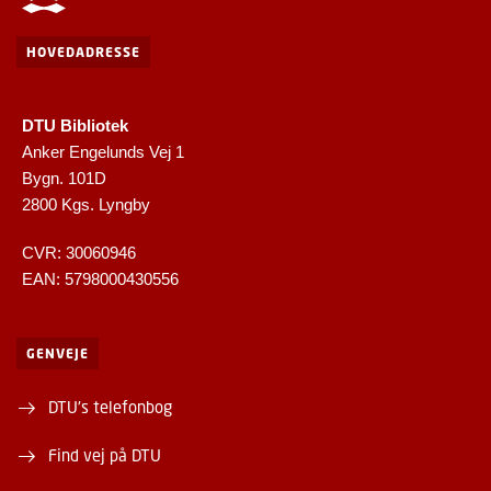
HOVEDADRESSE
DTU Bibliotek
Anker Engelunds Vej 1
Bygn. 101D
2800 Kgs. Lyngby
CVR: 30060946
EAN: 5798000430556
GENVEJE
DTU's telefonbog
Find vej på DTU