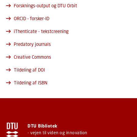
Forsknings-output og DTU Orbit
ORCID - forsker-ID
iThenticate - tekstcreening
Predatory journals
Creative Commons
Tildeling af DOI
Tildeling af ISBN
DTU Bibliotek
- vejen til viden og innovation