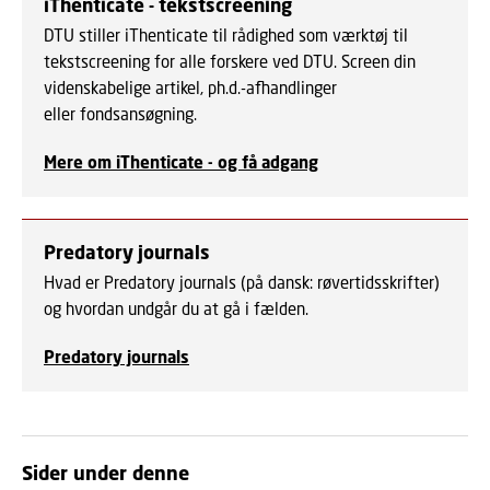
iThenticate - tekstscreening
DTU stiller iThenticate til rådighed som værktøj til
tekstscreening for alle forskere ved DTU. Screen din
videnskabelige artikel, ph.d.-afhandlinger
eller fondsansøgning.
Mere om iThenticate - og få adgang
Predatory journals
Hvad er Predatory journals (på dansk: røvertidsskrifter)
og hvordan
undgår
du at gå i fælden.
Predatory journals
Sider under denne