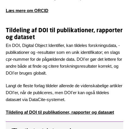
Læs mere om ORCID
Tildeling af DOI til publikationer, rapporter
og dataset
En DOI, Digital Object Identifier, kan tildeles forskningsdata, -
publikationer og -resultater som en unik identifikator; en slags
cpr-nummer for de pågældende data. DOI'er gør det lettere for
andre både at finde og citere forskningsresultater korrekt, og
DOI'er bruges globalt.
Langt de fleste forlag tildeler allerede de videnskabelige artikler
DOI'er, når de publiceres, men DOI'er kan også tildeles
datasæt via DataCite-systemet.
Tildeling af DOI til publikationer, rapporter og datasæt