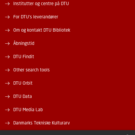
Institutter og centre på DTU
For DTU's leverandører
Om og kontakt DTU Bibliotek
Åbningstid
DTU Findit
Other search tools
DTU Orbit
DTU Data
DTU Media Lab
Danmarks Tekniske Kulturarv