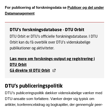
For publicering af forskningsdata se
Publicer og del under
Datamanagement
DTU's forskningsdatabase - DTU Orbit
DTU Orbit er DTU's officielle forskningsdatabase. I DTU
Orbit kan du få overblik over DTU’s videnskabelige
publikationer og aktiviteter.
Læs mere om forsknings-output og registrering i
DTU Orbit
Gå direkte til DTU Orbit
DTU’s publiceringspolitik
DTU’s publiceringspolitik dækker videnskabelige værker med
DTU-ansatte som forfattere. Værker drejer sig typisk om
artikler, konferencebidrag og bogkapitler, der gennemgår peer-