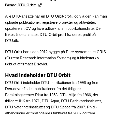
Besøg DTU Orbit
Alle DTU-ansatte har en DTU Orbit-profil, og via den kan man
uploade publikationer, registrere projekter og aktiviteter,
opdatere sit CV og lave udtræk af sin publikationsliste. Der
linkes til de ansattes DTU Orbit-profil fra deres profil på
DTU.dk.
DTU Orbit har siden 2012 bygget på Pure-systemet, et CRIS
(Current Research Information System) og fuldtekstarkiv
udbudt af firmaet Elsevier.
Hvad indeholder DTU Orbit
DTU Orbit indeholder DTU-publikationer fra 1996 og frem.
Derudover findes publikationer fra det tidligere
Forskningscenter Risø fra 1958, DTU Miljø fra 1966, det
tidligere IHK fra 1971, DTU Aqua, DTU Fødevareinstituttet,
DTU Veterinærinstituttet og DTU Space fra 2007. Ph.d.-
afhandlinger er tilgængelige i fuldtekst fra 2007 og frem.