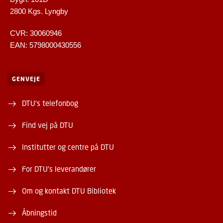
2800 Kgs. Lyngby
CVR: 30060946
EAN: 5798000430556
GENVEJE
DTU's telefonbog
Find vej på DTU
Institutter og centre på DTU
For DTU's leverandører
Om og kontakt DTU Bibliotek
Åbningstid