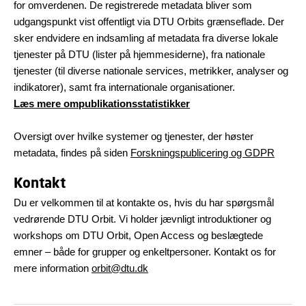
for omverdenen. De registrerede metadata bliver som
udgangspunkt vist offentligt via DTU Orbits grænseflade. Der
sker endvidere en indsamling af metadata fra diverse lokale
tjenester på DTU (lister på hjemmesiderne), fra nationale
tjenester (til diverse nationale services, metrikker, analyser og
indikatorer), samt fra internationale organisationer.
Læs mere ompublikationsstatistikker
Oversigt over hvilke systemer og tjenester, der høster
metadata, findes på siden
Forskningspublicering og GDPR
Kontakt
Du er velkommen til at kontakte os, hvis du har spørgsmål
vedrørende DTU Orbit. Vi holder jævnligt introduktioner og
workshops om DTU Orbit, Open Access og beslægtede
emner – både for grupper og enkeltpersoner. Kontakt os for
mere information
orbit@dtu.dk