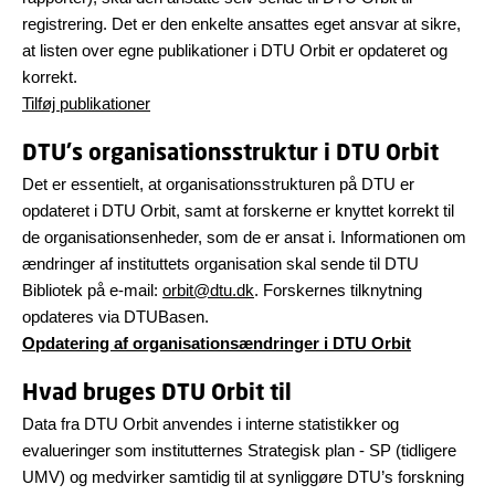
registrering. Det er den enkelte ansattes eget ansvar at sikre,
at listen over egne publikationer i DTU Orbit er opdateret og
korrekt.
Tilføj publikationer
DTU's organisationsstruktur i DTU Orbit
Det er essentielt, at organisationsstrukturen på DTU er
opdateret i DTU Orbit, samt at forskerne er knyttet korrekt til
de organisationsenheder, som de er ansat i. Informationen om
ændringer af instituttets organisation skal sende til DTU
Bibliotek på e-mail:
orbit@dtu.dk
. Forskernes tilknytning
opdateres via DTUBasen.
Opdatering af organisationsændringer i DTU Orbit
Hvad bruges DTU Orbit til
Data fra DTU Orbit anvendes i interne statistikker og
evalueringer som institutternes Strategisk plan - SP (tidligere
UMV) og medvirker samtidig til at synliggøre DTU’s forskning