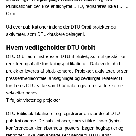
Publikationer, der ikke er tilknyttet DTU, registreres ikke i DTU
Orbit.
Ud over publikationer indeholder DTU Orbit projekter og
aktiviteter, som DTU-forskere deltager i.
Hvem vedligeholder DTU Orbit
DTU Orbit administreres af DTU Bibliotek, som tillige står for
registrering af alle forskningspublikationer. Data vedr. ph.d.-
projekter leveres af ph.d.-kontoret. Projekter, aktiviteter, priser,
presse/medieomtale, ansøgninger og bevillinger relateret til
forskeres DTU-virke samt CV-data registreres af forskerne
selv efter behov.
Tilføj aktiviteter og projekter
DTU Bibliotek lokaliserer og registrerer en stor del af DTU-
publikationerne. De publikationer, som vi ikke finder (typisk
konferenceartikler, abstracts, posters, bøger, bogkapitler og
rapporter), skal den ansatte selv sende til DTU Orbit til