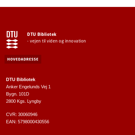
DTU Bibliotek
- vejen til viden og innovation
HOVEDADRESSE
DTU Bibliotek
Anker Engelunds Vej 1
Bygn. 101D
2800 Kgs. Lyngby
CVR: 30060946
EAN: 5798000430556