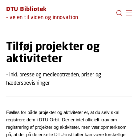
GÅ TIL PRIMÆRT INDHOLD (TRYK ENTER).
DTU Bibliotek
- vejen til viden og innovation
Tilføj projekter og
aktiviteter
- inkl. presse og medieoptræden, priser og
hædersbevisninger
Fælles for både projekter og aktiviteter er, at du selv skal
registrere dem i DTU Orbit. Der er intet officielt krav om
registrering af projekter og aktiviteter, men vær opmærksom
på, at der på de enkelte DTU-institutter kan være forskellige