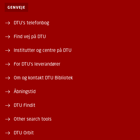
GENVEJE
DTU's telefonbog
Find vej på DTU
Institutter og centre på DTU
For DTU's leverandører
Om og kontakt DTU Bibliotek
Åbningstid
DTU Findit
Other search tools
DTU Orbit