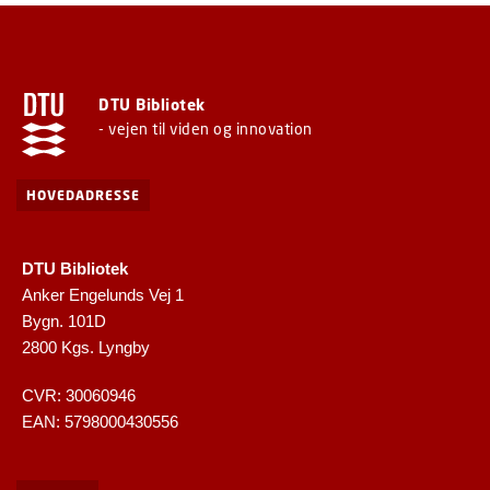
DTU Bibliotek
- vejen til viden og innovation
HOVEDADRESSE
DTU Bibliotek
Anker Engelunds Vej 1
Bygn. 101D
2800 Kgs. Lyngby
CVR: 30060946
EAN: 5798000430556