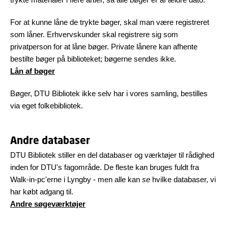
For at kunne låne de trykte bøger, skal man være registreret
som låner. Erhvervskunder skal registrere sig som
privatperson for at låne bøger. Private lånere kan afhente
bestilte bøger på biblioteket; bøgerne sendes ikke.
Lån af bøger
Bøger, DTU Bibliotek ikke selv har i vores samling, bestilles
via eget folkebibliotek.
Andre databaser
DTU Bibliotek stiller en del databaser og værktøjer til rådighed
inden for DTU's fagområde. De fleste kan bruges fuldt fra
Walk-in-pc'erne i Lyngby - men alle kan
se
hvilke databaser, vi
har købt adgang til.
Andre søgeværktøjer