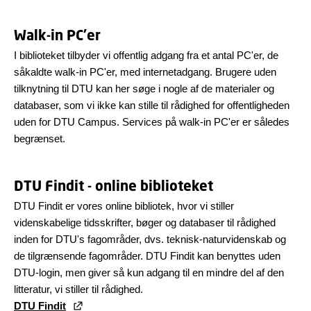
Walk-in PC'er
I biblioteket tilbyder vi offentlig adgang fra et antal PC'er, de
såkaldte walk-in PC'er, med internetadgang. Brugere uden
tilknytning til DTU kan her søge i nogle af de materialer og
databaser, som vi ikke kan stille til rådighed for offentligheden
uden for DTU Campus. Services på walk-in PC'er er således
begrænset.
DTU Findit - online biblioteket
DTU Findit er vores online bibliotek, hvor vi stiller
videnskabelige tidsskrifter, bøger og databaser til rådighed
inden for DTU's fagområder, dvs. teknisk-naturvidenskab og
de tilgrænsende fagområder. DTU Findit kan benyttes uden
DTU-login, men giver så kun adgang til en mindre del af den
litteratur, vi stiller til rådighed.
DTU Findit