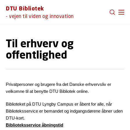
GÅ TIL PRIMÆRT INDHOLD (TRYK ENTER).
DTU Bibliotek
- vejen til viden og innovation
Til erhverv og
offentlighed
Privatpersoner og brugere fra det Danske erhvervsliv er
velkomne til at benytte DTU Bibliotek online.
Biblioteket på DTU Lyngby Campus er åbent for alle, når
Biblioteksservice er bemandet og indgangsdørene åbner uden
DTU-kort.
Biblioteksservice åbningstid