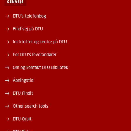
GENVEJE
DTU's telefonbog
Find vej på DTU
Institutter og centre på DTU
For DTU's leverandører
Om og kontakt DTU Bibliotek
Åbningstid
DTU Findit
Other search tools
DTU Orbit