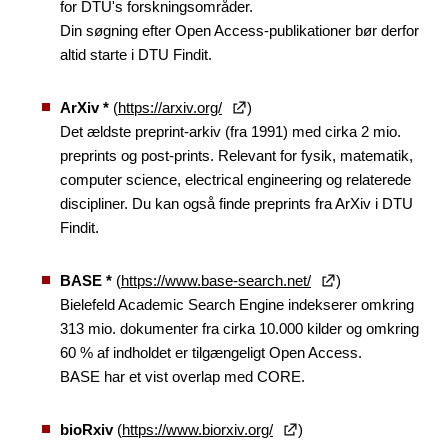
for DTU's forskningsområder.
Din søgning efter Open Access-publikationer bør derfor
altid starte i DTU Findit.
ArXiv *
(
https://arxiv.org/
)
Det ældste preprint-arkiv (fra 1991) med cirka 2 mio.
preprints og post-prints. Relevant for fysik, matematik,
computer science, electrical engineering og relaterede
discipliner. Du kan også finde preprints fra ArXiv i DTU
Findit.
BASE *
(
https://www.base-search.net/
)
Bielefeld Academic Search Engine indekserer omkring
313 mio. dokumenter fra cirka 10.000 kilder og omkring
60 % af indholdet er tilgængeligt Open Access.
BASE har et vist overlap med CORE.
bioRxiv
(
https://www.biorxiv.org/
)