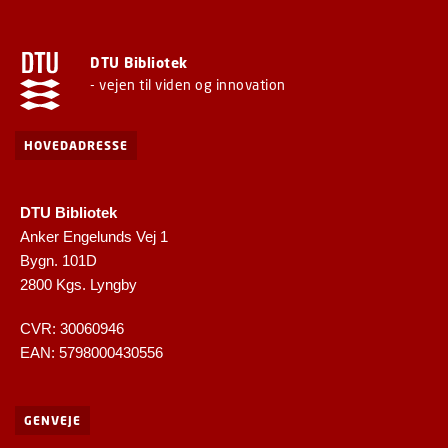
DTU Bibliotek
- vejen til viden og innovation
HOVEDADRESSE
DTU Bibliotek
Anker Engelunds Vej 1
Bygn. 101D
2800 Kgs. Lyngby
CVR: 30060946
EAN: 5798000430556
GENVEJE