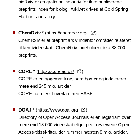
bioRxiv er en gratis online arkiv for ikke publicerede
preprints inden for biologi. Arkivet drives af Cold Spring
Harbor Laboratory.
ChemRxiv
*
(https://chemrxiv.org/
)
ChemRxiv er et preprint arkiv indenfor områder relateret
til kemividenskab. ChemRxiv indeholder cirka 38.000
preprints.
CORE *
(
https://core.ac.uk/
)
CORE er en søgemaskine, som høster og indekserer
mere end 245 mio. artikler.
CORE har et vist overlap med BASE.
DOAJ *
(
https://www.doaj.org
)
Directory of Open Access Journals er en registrant over
mere end 18.000 videnskabelige, peer reviewede Open
Access-tidsskrifter, der rummer næsten 8 mio. artikler.