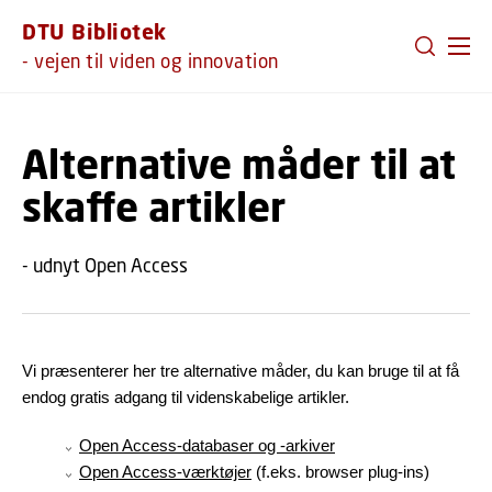
GÅ TIL PRIMÆRT INDHOLD (TRYK ENTER).
DTU Bibliotek
- vejen til viden og innovation
Alternative måder til at
skaffe artikler
- udnyt Open Access
Vi præsenterer her tre alternative måder, du kan bruge til at få
endog gratis adgang til videnskabelige artikler.
Open Access-databaser og -arkiver
Open Access-værktøjer
(f.eks. browser plug-ins)