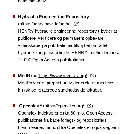
nationale arkiv.
Hydraulic Engineering Repository
(
https://henry.baw.de/home
)
HENRY hydraulic engineering repository tilbyder at
publicere, verificere og permanent opbevare
videnskabelige publikationer tilknyttet området
hydraulisk ingeniørarbejde. HENRY indeholder cirka
14.000 Open Access publikationer.
MedRxiv
(
https://www.medrxiv.org/
)
MedRxiv er et preprint arkiv der dækker medicinsk,
klinisk og relaterede sundhedsvidenskaber.
Openalex
*
(
https://openalex.org/
)
Openalex indekserer cirka 60 mio. Open Access-
publikationer fra både forlags- og repositoriers
hjemmesider. Indhold fra Openalex er også søgbar i