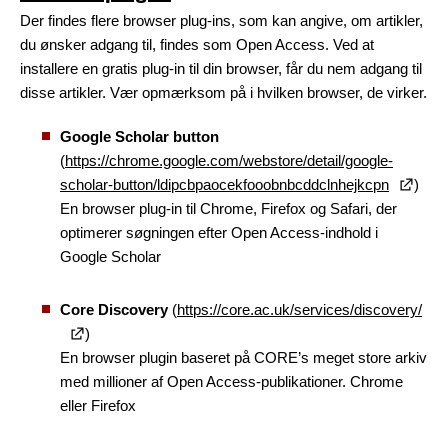
Der findes flere browser plug-ins, som kan angive, om artikler,
du ønsker adgang til, findes som Open Access. Ved at
installere en gratis plug-in til din browser, får du nem adgang til
disse artikler. Vær opmærksom på i hvilken browser, de virker.
Google Scholar button
(
https://chrome.google.com/webstore/detail/google-
scholar-button/ldipcbpaocekfooobnbcddclnhejkcpn
)
En browser plug-in til Chrome, Firefox og Safari, der
optimerer søgningen efter Open Access-indhold i
Google Scholar
Core Discovery
(
https://core.ac.uk/services/discovery/
)
En browser plugin baseret på CORE’s meget store arkiv
med millioner af Open Access-publikationer. Chrome
eller Firefox