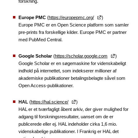
forskning.
Europe PMC
(
https://europepmc.org/
)
Europe PMC er en Open Science platform som samler
pre-prints fra forskellige kilder. Europe PMC er partner
med PubMed Central.
Google Scholar
(
https://scholar.google.com
)
Google Scholar er en søgemaskine for videnskabeligt
indhold på internettet, som indekserer millioner af
akademiske publikationer betalingsbelagte såvel som
Open Access-publikationer.
HAL
(
https://hal.science/
)
HAL er et tværfagligt åbent arkiv, der giver mulighed for
adgang til forskningsresultater, uanset om de er
publicerede eller ej. HAL indeholder cirka 1,6 mio.
videnskabelige publikationer. I Frankrig er HAL det