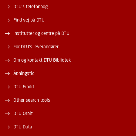
DTU's telefonbog
Find vej på DTU
Institutter og centre på DTU
For DTU's leverandører
Om og kontakt DTU Bibliotek
Åbningstid
DTU Findit
Other search tools
DTU Orbit
DTU Data