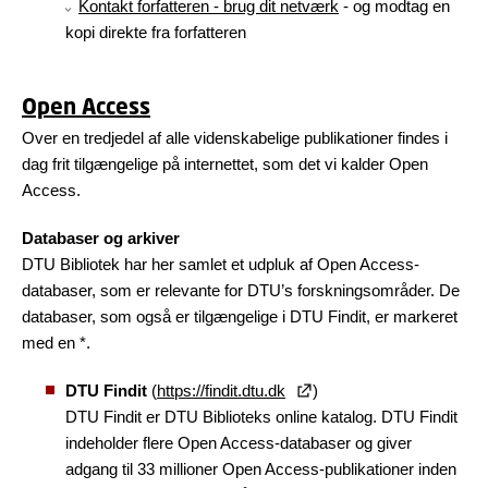
Kontakt forfatteren - brug dit netværk
- og modtag en
kopi direkte fra forfatteren
Open Access
Over en tredjedel af alle videnskabelige publikationer findes i
dag frit tilgængelige på internettet, som det vi kalder Open
Access.
Databaser og arkiver
DTU Bibliotek har her samlet et udpluk af Open Access-
databaser, som er relevante for DTU’s forskningsområder. De
databaser, som også er tilgængelige i DTU Findit, er markeret
med en *.
DTU Findit
(
https://findit.dtu.dk
)
DTU Findit er DTU Biblioteks online katalog. DTU Findit
indeholder flere Open Access-databaser og giver
adgang til 33 millioner Open Access-publikationer inden