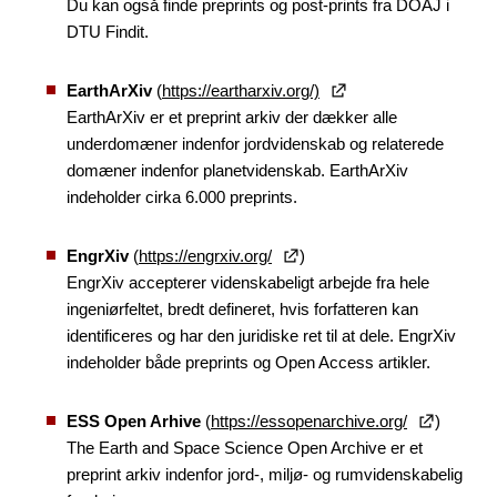
Du kan også finde preprints og post-prints fra DOAJ i
DTU Findit.
EarthArXiv
(
https://eartharxiv.org/)
EarthArXiv er et preprint arkiv der dækker alle
underdomæner indenfor jordvidenskab og relaterede
domæner indenfor planetvidenskab. EarthArXiv
indeholder cirka 6.000 preprints.
EngrXiv
(
https://engrxiv.org/
)
EngrXiv accepterer videnskabeligt arbejde fra hele
ingeniørfeltet, bredt defineret, hvis forfatteren kan
identificeres og har den juridiske ret til at dele. EngrXiv
indeholder både preprints og Open Access artikler.
ESS Open Arhive
(
https://essopenarchive.org/
)
The Earth and Space Science Open Archive er et
preprint arkiv indenfor jord-, miljø- og rumvidenskabelig