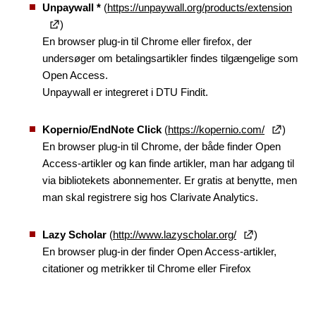
Unpaywall *
(
https://unpaywall.org/products/extension
)
En browser plug-in til Chrome eller firefox, der
undersøger om betalingsartikler findes tilgængelige som
Open Access.
Unpaywall er integreret i DTU Findit.
Kopernio/EndNote Click
(
https://kopernio.com/
)
En browser plug-in til Chrome, der både finder Open
Access-artikler og kan finde artikler, man har adgang til
via bibliotekets abonnementer. Er gratis at benytte, men
man skal registrere sig hos Clarivate Analytics.
Lazy Scholar
(
http://www.lazyscholar.org/
)
En browser plug-in der finder Open Access-artikler,
citationer og metrikker til Chrome eller Firefox