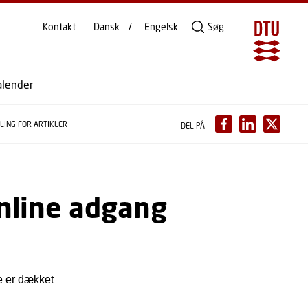
Kontakt
Dansk
Engelsk
Søg
alender
LING FOR ARTIKLER
DEL PÅ
online adgang
ke er dækket