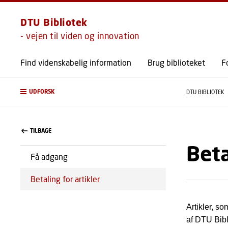
DTU Bibliotek
- vejen til viden og innovation
Find videnskabelig information
Brug biblioteket
F
UDFORSK
DTU BIBLIOTEK
TILBAGE
Beta
Få adgang
Betaling for artikler
Artikler, so
af DTU Bibl