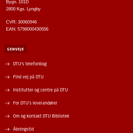
Bygn. 101D
2800 Kgs. Lyngby
CVR: 30060946
EAN: 5798000430556
GENVEJE
DTU's telefonbog
Find vej på DTU
Institutter og centre på DTU
For DTU's leverandører
Om og kontakt DTU Bibliotek
Åbningstid