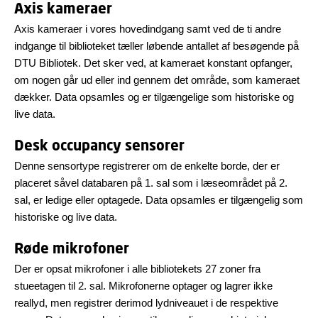
Axis kameraer
Axis kameraer i vores hovedindgang samt ved de ti andre
indgange til biblioteket tæller løbende antallet af besøgende på
DTU Bibliotek. Det sker ved, at kameraet konstant opfanger,
om nogen går ud eller ind gennem det område, som kameraet
dækker. Data opsamles og er tilgængelige som historiske og
live data.
Desk occupancy sensorer
Denne sensortype registrerer om de enkelte borde, der er
placeret såvel databaren på 1. sal som i læseområdet på 2.
sal, er ledige eller optagede. Data opsamles er tilgængelig som
historiske og live data.
Røde mikrofoner
Der er opsat mikrofoner i alle bibliotekets 27 zoner fra
stueetagen til 2. sal. Mikrofonerne optager og lagrer ikke
reallyd, men registrer derimod lydniveauet i de respektive