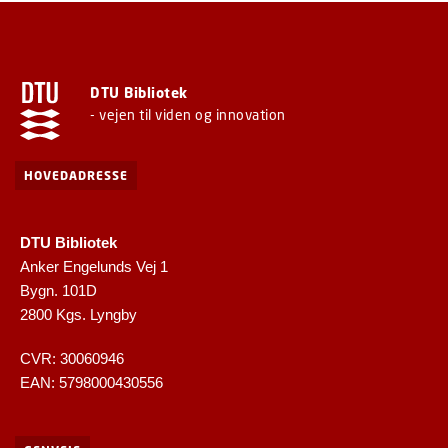
DTU Bibliotek
- vejen til viden og innovation
HOVEDADRESSE
DTU Bibliotek
Anker Engelunds Vej 1
Bygn. 101D
2800 Kgs. Lyngby
CVR: 30060946
EAN: 5798000430556