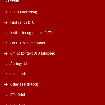
GENVEJE
DTU's telefonbog
Find vej på DTU
Institutter og centre på DTU
For DTU's leverandører
Om og kontakt DTU Bibliotek
Åbningstid
DTU Findit
Other search tools
DTU Orbit
DTU Data