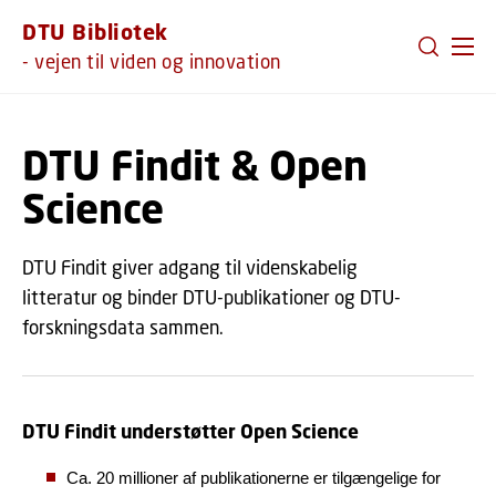
GÅ TIL PRIMÆRT INDHOLD (TRYK ENTER).
DTU Bibliotek
- vejen til viden og innovation
DTU Findit & Open
Science
DTU Findit giver adgang til videnskabelig
litteratur og binder DTU-publikationer og DTU-
forskningsdata sammen.
DTU Findit understøtter Open Science
Ca. 20 millioner af publikationerne er tilgængelige for