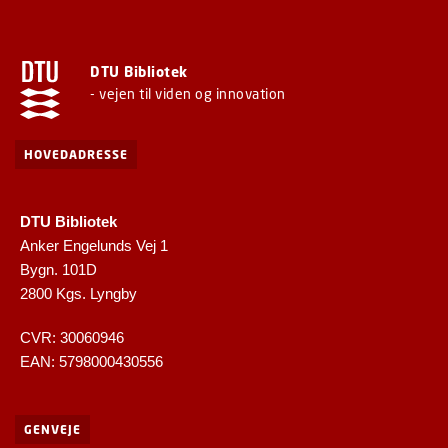
DTU Bibliotek
- vejen til viden og innovation
HOVEDADRESSE
DTU Bibliotek
Anker Engelunds Vej 1
Bygn. 101D
2800 Kgs. Lyngby
CVR: 30060946
EAN: 5798000430556
GENVEJE