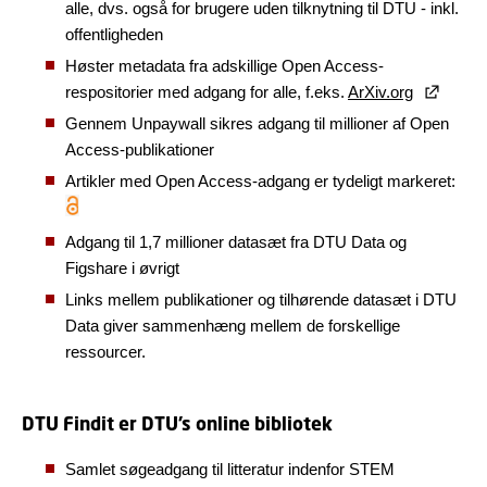
alle, dvs. også for brugere uden tilknytning til DTU - inkl.
offentligheden
Høster metadata fra adskillige Open Access-
respositorier med adgang for alle, f.eks.
ArXiv.org
Gennem Unpaywall sikres adgang til millioner af Open
Access-publikationer
Artikler med Open Access-adgang er tydeligt markeret:
Adgang til 1,7 millioner datasæt fra DTU Data og
Figshare i øvrigt
Links mellem publikationer og tilhørende datasæt i DTU
Data giver sammenhæng mellem de forskellige
ressourcer.
DTU Findit er DTU’s online bibliotek
Samlet søgeadgang til litteratur indenfor STEM