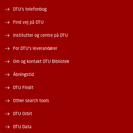
DTU's telefonbog
Find vej på DTU
Institutter og centre på DTU
For DTU's leverandører
Om og kontakt DTU Bibliotek
Åbningstid
DTU Findit
Other search tools
DTU Orbit
DTU Data