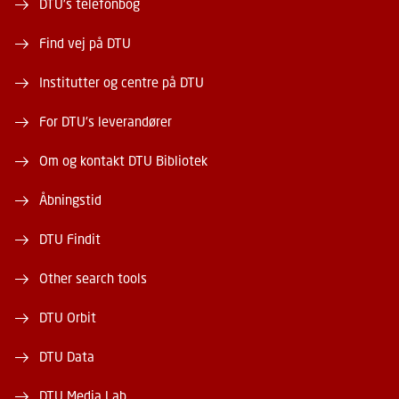
DTU's telefonbog
Find vej på DTU
Institutter og centre på DTU
For DTU's leverandører
Om og kontakt DTU Bibliotek
Åbningstid
DTU Findit
Other search tools
DTU Orbit
DTU Data
DTU Media Lab