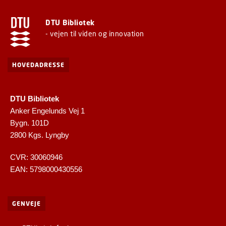
DTU Bibliotek
- vejen til viden og innovation
HOVEDADRESSE
DTU Bibliotek
Anker Engelunds Vej 1
Bygn. 101D
2800 Kgs. Lyngby
CVR: 30060946
EAN: 5798000430556
GENVEJE