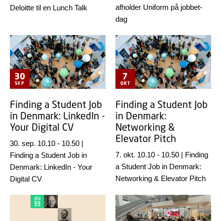
afholder Uniform på jobbet-
Deloitte til en Lunch Talk
dag
30
7
SEP
OKT
Finding a Student Job
Finding a Student Job
in Denmark: LinkedIn -
in Denmark:
Your Digital CV
Networking &
Elevator Pitch
30. sep. 10.10
-
10.50
|
7. okt. 10.10
-
10.50
|
Finding
Finding a Student Job in
a Student Job in Denmark:
Denmark: LinkedIn - Your
Networking & Elevator Pitch
Digital CV