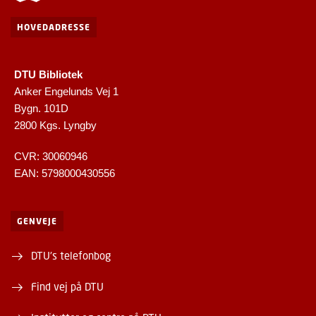
HOVEDADRESSE
DTU Bibliotek
Anker Engelunds Vej 1
Bygn. 101D
2800 Kgs. Lyngby
CVR: 30060946
EAN: 5798000430556
GENVEJE
DTU's telefonbog
Find vej på DTU