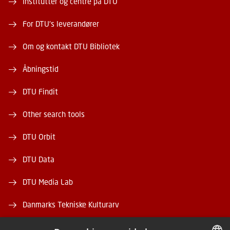
Institutter og centre på DTU
For DTU's leverandører
Om og kontakt DTU Bibliotek
Åbningstid
DTU Findit
Other search tools
DTU Orbit
DTU Data
DTU Media Lab
Danmarks Tekniske Kulturarv