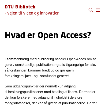
GÅ TIL PRIMÆRT INDHOLD (TRYK ENTER).
DTU Bibliotek
- vejen til viden og innovation
Hvad er Open Access?
I sammenhæng med publicering handler Open Acces om at
gøre videnskabelige publikationer gratis tilgængelige for alle,
så forskningen kommer bredt ud og gør gavn i
forskningsmiljøet - og i samfundet generelt.
Som udgangspunkt er der normalt kun adgang
til forskningspublikationer mod betaling af licens. Dermed er
det kun forskere med adgang til indholdet i de store
forlagsdatabaser, der kan få glæde af publikationerne. Derfor