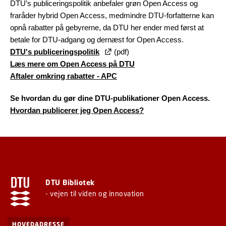
DTU’s publiceringspolitik anbefaler grøn Open Access og
fraråder hybrid Open Access, medmindre DTU-forfatterne kan
opnå rabatter på gebyrerne, da DTU her ender med først at
betale for DTU-adgang og dernæst for Open Access.
DTU's publiceringspolitik
(pdf)
Læs mere om Open Access på DTU
Aftaler omkring rabatter - APC
Se hvordan du gør dine DTU-publikationer Open Access.
Hvordan publicerer jeg Open Access?
DTU Bibliotek
- vejen til viden og innovation
HOVEDADRESSE