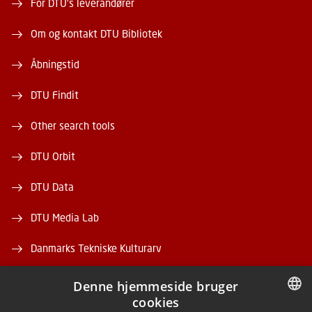
For DTU's leverandører
Om og kontakt DTU Bibliotek
Åbningstid
DTU Findit
Other search tools
DTU Orbit
DTU Data
DTU Media Lab
Danmarks Tekniske Kulturarv
Denne hjemmeside bruger
cookies