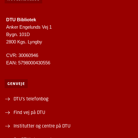
DTU Bibliotek
Anker Engelunds Vej 1
Bygn. 101D
2800 Kgs. Lyngby
CVR: 30060946
EAN: 5798000430556
GENVEJE
DTU's telefonbog
Find vej på DTU
Institutter og centre på DTU