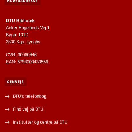
HOVEDADRESSE
DTU Bibliotek
Anker Engelunds Vej 1
Bygn. 101D
2800 Kgs. Lyngby
CVR: 30060946
EAN: 5798000430556
GENVEJE
DTU's telefonbog
Find vej på DTU
Institutter og centre på DTU