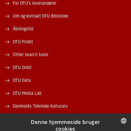
For DTU's leverandører
Om og kontakt DTU Bibliotek
Åbningstid
DTU Findit
Other search tools
DTU Orbit
DTU Data
DTU Media Lab
Danmarks Tekniske Kulturarv
Denne hjemmeside bruger
cookies