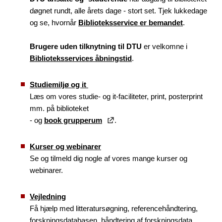
døgnet rundt, alle årets dage - stort set. Tjek lukkedage
og se, hvornår
Biblioteksservice er bemandet
.
Brugere uden tilknytning til DTU
er velkomne i
Biblioteksservices åbningstid
.
Studiemiljø og it
Læs om vores studie- og it-faciliteter, print, posterprint
mm. på biblioteket
- og
book grupperum
.
Kurser og webinarer
Se og tilmeld dig nogle af vores mange kurser og
webinarer.
Vejledning
Få hjælp med litteratursøgning, referencehåndtering,
forskningsdatabasen, håndtering af forskningsdata,