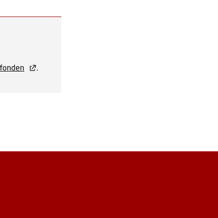
fonden
.