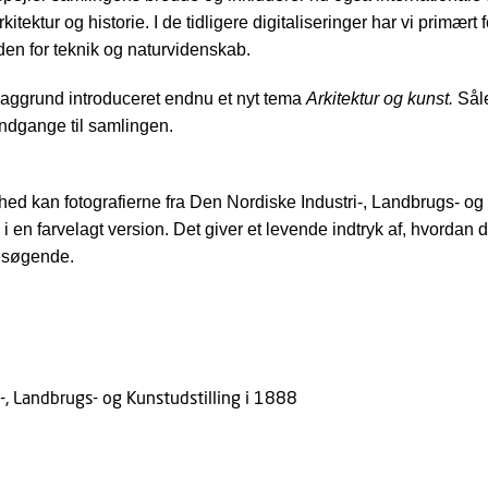
rkitektur og historie. I de tidligere digitaliseringer har vi primært
en for teknik og naturvidenskab.
aggrund introduceret endnu et nyt tema
Arkitektur og kunst.
Sål
ndgange til samlingen.
ed kan fotografierne fra Den Nordiske Industri-, Landbrugs- og K
 en farvelagt version. Det giver et levende indtryk af, hvordan 
besøgende.