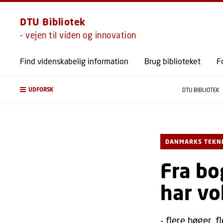
DTU Bibliotek
- vejen til viden og innovation
Find videnskabelig information
Brug biblioteket
F
UDFORSK
DTU BIBLIOTEK
DANMARKS TEKN
Fra bo
har v
- flere bøger, f