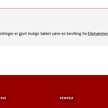
dringer er gjort mulige takket være en bevilling fra
Ellehammer
SSE
GENVEJE