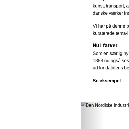
kunst, transport, a
danske værker ind
Vi har på denne b
kuraterede tema-i
Nu i farver
Som en særlig nyh
1888 nu også ses i
ud for datidens 
Se eksempel: