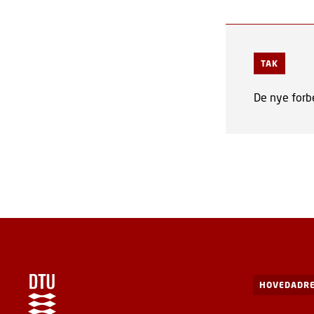
TAK
De nye forbe
HOVEDADRE