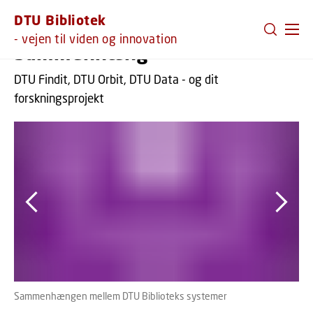
GÅ TIL PRIMÆRT INDHOLD (TRYK ENTER).
DTU Bibliotek
- vejen til viden og innovation
Sammenhæng
DTU Findit, DTU Orbit, DTU Data - og dit
forskningsprojekt
Sammenhængen mellem DTU Biblioteks systemer