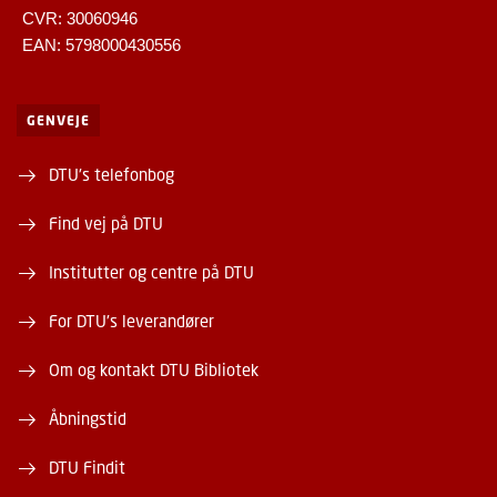
CVR: 30060946
EAN: 5798000430556
GENVEJE
DTU's telefonbog
Find vej på DTU
Institutter og centre på DTU
For DTU's leverandører
Om og kontakt DTU Bibliotek
Åbningstid
DTU Findit