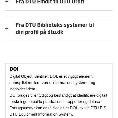
Fra DTU Findit til DTU Orbit
Fra DTU Biblioteks systemer til
din profil på dtu.dk
DOI
Digital Object Identifier, DOI, er et vigtigt element i
samspillet mellem vores informationssystemer og
indholdet i dem.
DOI bruges til entydigt og bestandigt at identificere digitalt
forskningsoutput fx publikationer, rapporter og datasæt.
Forsøgsudstyr kan også tildeles et DOI - fx via DTU EIS,
DTU Equipment Information System.