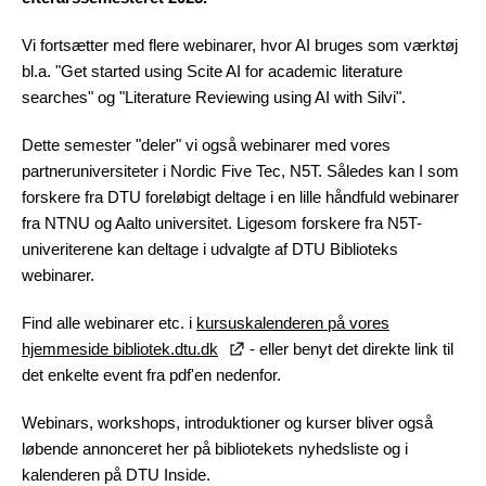
Vi fortsætter med flere webinarer, hvor AI bruges som værktøj
bl.a. "Get started using Scite AI for academic literature
searches" og "Literature Reviewing using AI with Silvi".
Dette semester "deler" vi også webinarer med vores
partneruniversiteter i Nordic Five Tec, N5T. Således kan I som
forskere fra DTU foreløbigt deltage i en lille håndfuld webinarer
fra NTNU og Aalto universitet. Ligesom forskere fra N5T-
univeriterene kan deltage i udvalgte af DTU Biblioteks
webinarer.
Find alle webinarer etc. i
kursuskalenderen på vores
hjemmeside bibliotek.dtu.dk
- eller benyt det direkte link til
det enkelte event fra pdf'en nedenfor.
Webinars, workshops, introduktioner og kurser bliver også
løbende annonceret her på bibliotekets nyhedsliste og i
kalenderen på DTU Inside.