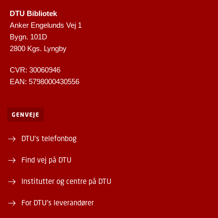
DTU Bibliotek
Anker Engelunds Vej 1
Bygn. 101D
2800 Kgs. Lyngby
CVR: 30060946
EAN: 5798000430556
GENVEJE
DTU's telefonbog
Find vej på DTU
Institutter og centre på DTU
For DTU's leverandører