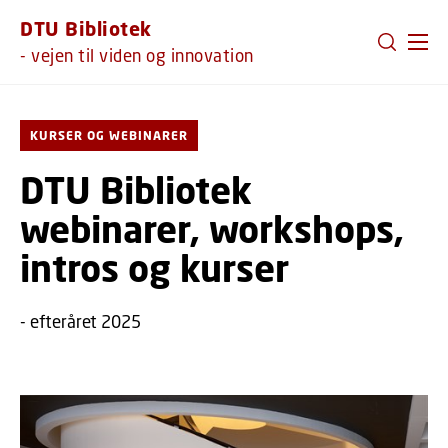
GÅ TIL PRIMÆRT INDHOLD (TRYK ENTER).
DTU Bibliotek
- vejen til viden og innovation
KURSER OG WEBINARER
DTU Bibliotek
webinarer, workshops,
intros og kurser
- efteråret 2025