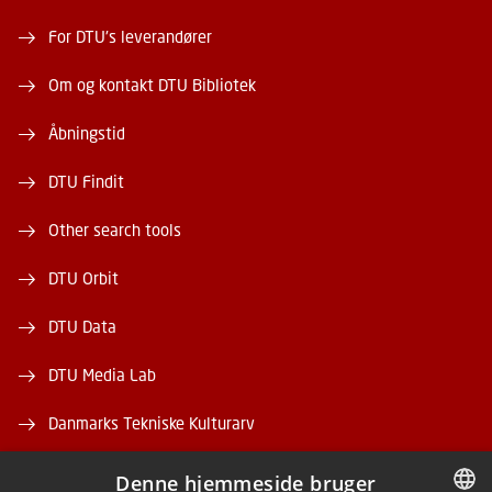
For DTU's leverandører
Om og kontakt DTU Bibliotek
Åbningstid
DTU Findit
Other search tools
DTU Orbit
DTU Data
DTU Media Lab
Danmarks Tekniske Kulturarv
Denne hjemmeside bruger