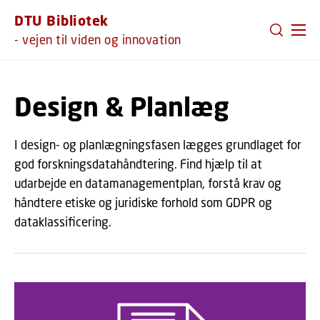
GÅ TIL PRIMÆRT INDHOLD (TRYK ENTER).
DTU Bibliotek
- vejen til viden og innovation
Design & Planlæg
I design- og planlægningsfasen lægges grundlaget for
god forskningsdatahåndtering. Find hjælp til at
udarbejde en datamanagementplan, forstå krav og
håndtere etiske og juridiske forhold som GDPR og
dataklassificering.