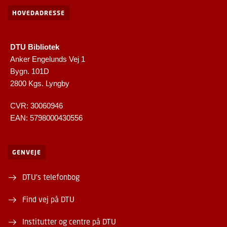
HOVEDADRESSE
DTU Bibliotek
Anker Engelunds Vej 1
Bygn. 101D
2800 Kgs. Lyngby
CVR: 30060946
EAN: 5798000430556
GENVEJE
DTU's telefonbog
Find vej på DTU
Institutter og centre på DTU