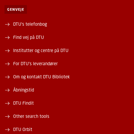
GENVEJE
DTU's telefonbog
Find vej på DTU
Institutter og centre på DTU
For DTU's leverandører
Om og kontakt DTU Bibliotek
Åbningstid
DTU Findit
Other search tools
DTU Orbit