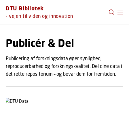
GÅ TIL PRIMÆRT INDHOLD (TRYK ENTER).
DTU Bibliotek
- vejen til viden og innovation
Publicér & Del
Publicering af forskningsdata øger synlighed,
reproducerbarhed og forskningskvalitet. Del dine data i
det rette repositorium – og bevar dem for fremtiden.