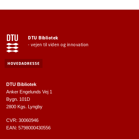
DTU Bibliotek
- vejen til viden og innovation
HOVEDADRESSE
DTU Bibliotek
Anker Engelunds Vej 1
Bygn. 101D
2800 Kgs. Lyngby
CVR: 30060946
EAN: 5798000430556